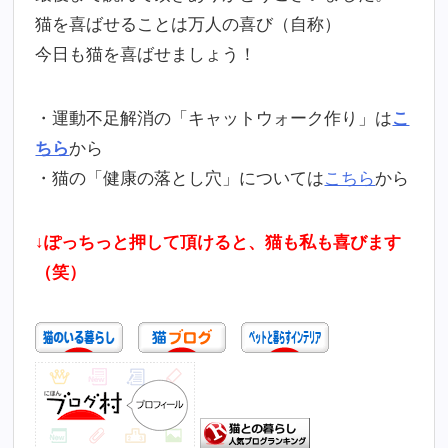
猫を喜ばせることは万人の喜び（自称）
今日も猫を喜ばせましょう！
・運動不足解消の「キャットウォーク作り」は
こ
ちら
から
・猫の「健康の落とし穴」については
こちら
から
↓ぽっちっと押して頂けると、猫も私も喜びます
（笑）