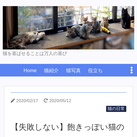
猫を喜ばせることは万人の喜び
Home
猫紹介
猫写真
役立ち
プライバシーポリシー
お問い合わせ
2020/02/17
2020/05/12
猫の日常
【失敗しない】飽きっぽい猫の