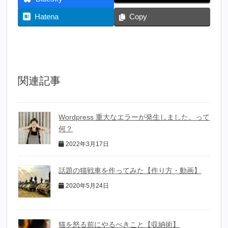
Hatena
Copy
関連記事
Wordpress 重大なエラーが発生しました。って
何？
2022年3月17日
話題の猫戦車を作ってみた【作り方・動画】
2020年5月24日
猫を怒る前にやるべきこと【収納術】