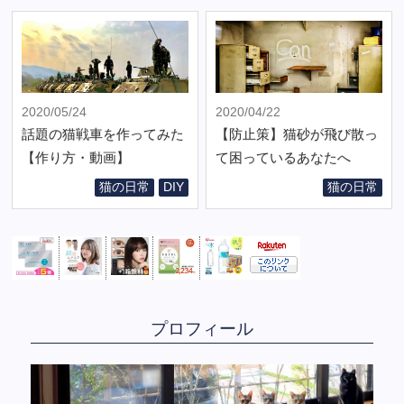
2020/05/24
2020/04/22
話題の猫戦車を作ってみた
【防止策】猫砂が飛び散っ
【作り方・動画】
て困っているあなたへ
猫の日常
DIY
猫の日常
プロフィール