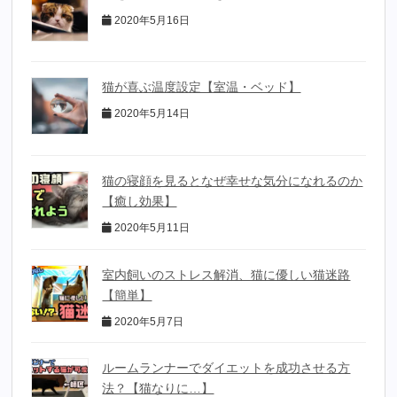
2020年5月16日
猫が喜ぶ温度設定【室温・ベッド】
2020年5月14日
猫の寝顔を見るとなぜ幸せな気分になれるのか
【癒し効果】
2020年5月11日
室内飼いのストレス解消、猫に優しい猫迷路
【簡単】
2020年5月7日
ルームランナーでダイエットを成功させる方
法？【猫なりに…】