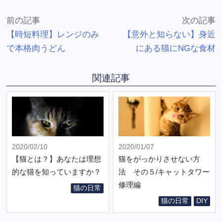
前の記事
次の記事
【時短料理】レンジのみ
【意外と知らない】身近
で本格肉うどん
にある猫にNGな食材
関連記事
2020/02/10
2020/01/07
【猫とは？】あなたは理想
猫をがっかりさせない方
的な猫を知っていますか？
法 その５/キャットタワー
修理編
猫の日常
猫の日常
DIY