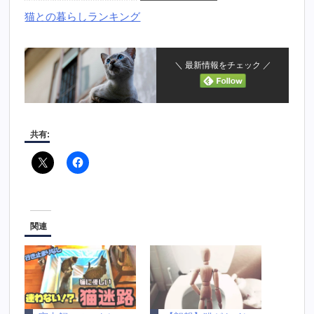
猫との暮らしランキング
＼ 最新情報をチェック ／
共有:
関連