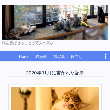
猫を喜ばせることは万人の喜び
Home
猫紹介
猫写真
役立ち
プライバシーポリシー
お問い合わせ
2020年01月に書かれた記事