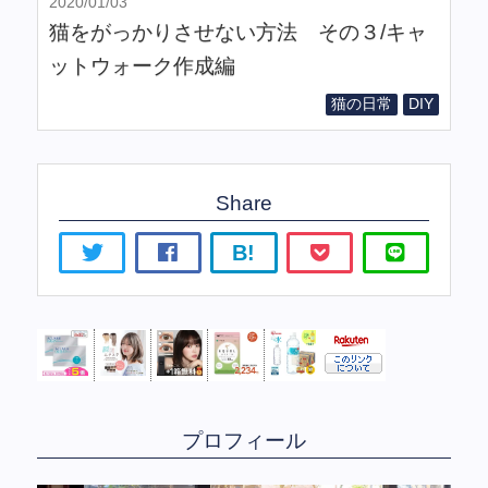
2020/01/03
猫をがっかりさせない方法 その３/キャ
ットウォーク作成編
猫の日常
DIY
Share
B!
プロフィール