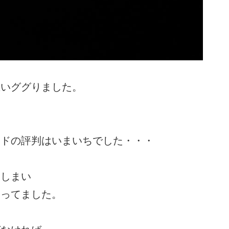
思いググりました。
ードの評判はいまいちでした・・・
てしまい
まってました。