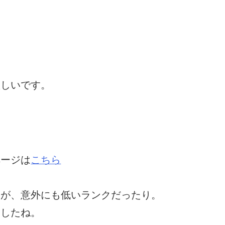
欲しいです。
ページは
こちら
ドが、意外にも低いランクだったり。
ましたね。