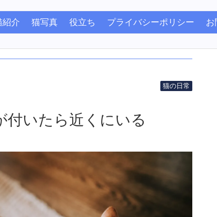
猫紹介
猫写真
役立ち
プライバシーポリシー
お
猫の日常
が付いたら近くにいる