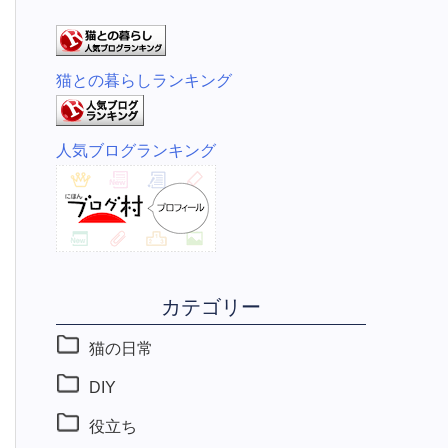
猫との暮らしランキング
人気ブログランキング
カテゴリー
猫の日常
DIY
役立ち