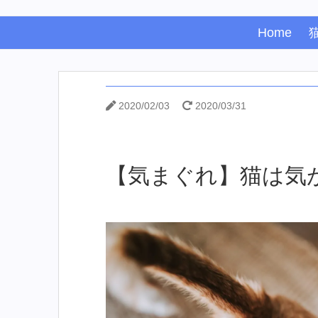
Home
2020/02/03
2020/03/31
【気まぐれ】猫は気