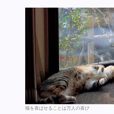
猫を喜ばせることは万人の喜び