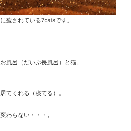
癒されている7catsです。
、お風呂（だいぶ長風呂）と猫。
に居てくれる（寝てる）。
も変わらない・・・。