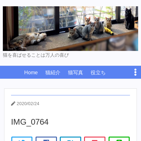
猫を喜ばせることは万人の喜び
Home
猫紹介
猫写真
役立ち
プライバシーポリシー
お問い合わせ
2020/02/24
IMG_0764