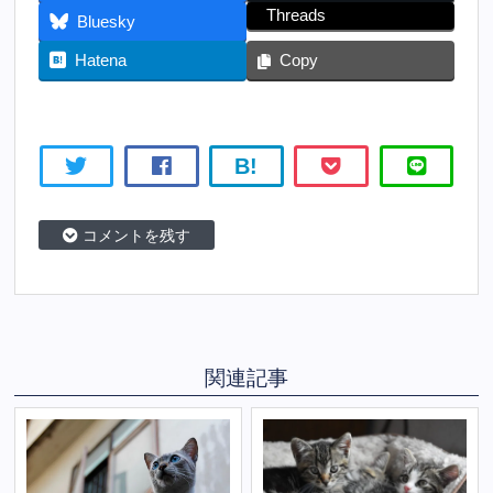
Threads
Bluesky
Hatena
Copy
B!
コメントを残す
関連記事