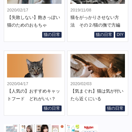
2020/02/17
2019/11/08
【失敗しない】飽きっぽい
猫をがっかりさせない方
猫のためのおもちゃ
法 その２/猫の撫で方編
猫の日常
猫の日常
DIY
2020/04/17
2020/02/03
【人気の】おすすめキャッ
【気まぐれ】猫は気が付い
トフード どれがいい？
たら近くにいる
猫の日常
猫の日常