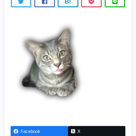
B!
Facebook
X