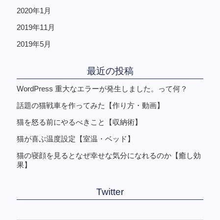
2020年1月
2019年11月
2019年5月
最近の投稿
WordPress 重大なエラーが発生しました。って何？
話題の猫戦車を作ってみた【作り方・動画】
猫を怒る前にやるべきこと【収納術】
猫が喜ぶ温度設定【室温・ベッド】
猫の寝顔を見るとなぜ幸せな気分になれるのか【癒し効
果】
Twitter