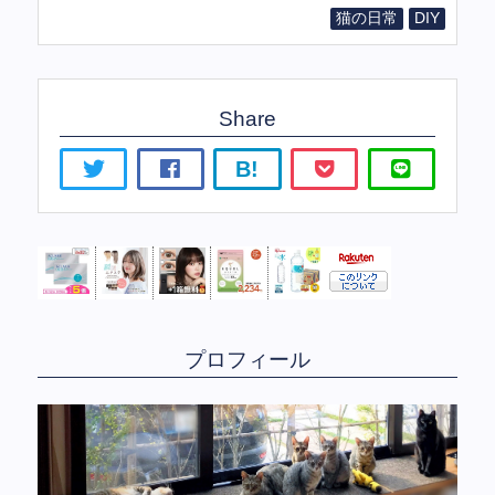
猫の日常
DIY
Share
B!
プロフィール