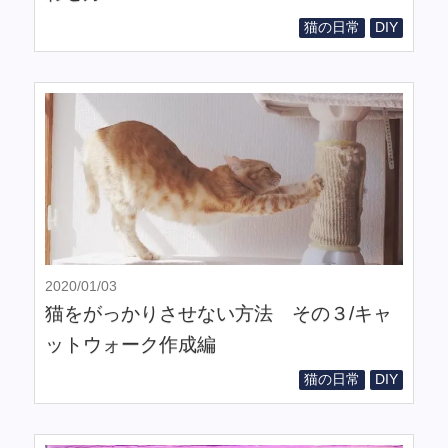
猫の日常
DIY
2020/01/03
猫をがっかりさせない方法 その３/キャ
ットウォーク作成編
猫の日常
DIY