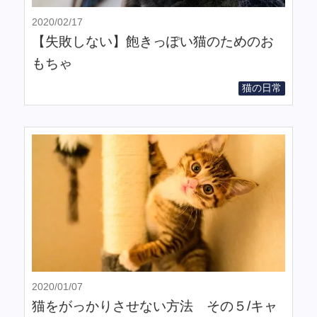
2020/02/17
【失敗しない】飽きっぽい猫のためのお
もちゃ
猫の日常
2020/01/07
猫をがっかりさせない方法 その５/キャ