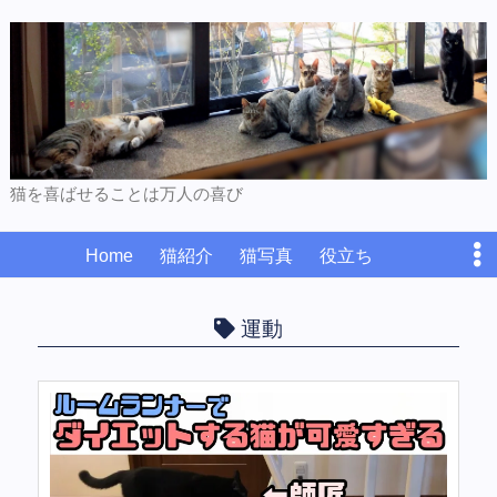
猫を喜ばせることは万人の喜び
Home
猫紹介
猫写真
役立ち
プライバシーポリシー
お問い合わせ
運動