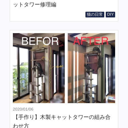
ットタワー修理編
猫の日常
DIY
2020/01/06
【手作り】木製キャットタワーの組み合
わせ方